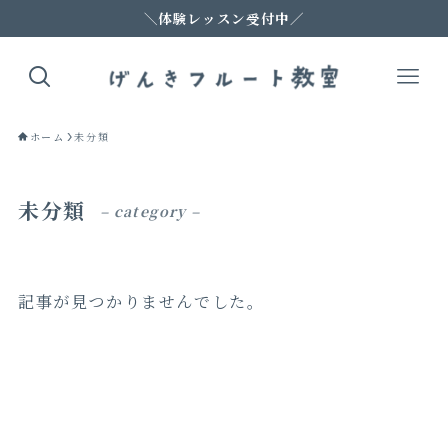
＼体験レッスン受付中／
ホーム
未分類
未分類
– category –
記事が見つかりませんでした。