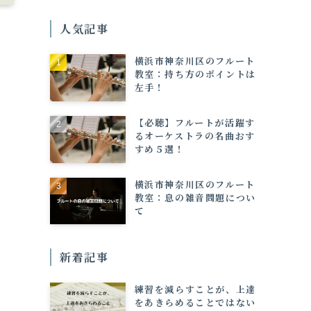
人気記事
横浜市神奈川区のフルート
教室：持ち方のポイントは
左手！
【必聴】フルートが活躍す
るオーケストラの名曲おす
すめ５選！
横浜市神奈川区のフルート
教室：息の雑音問題につい
て
新着記事
練習を減らすことが、上達
をあきらめることではない