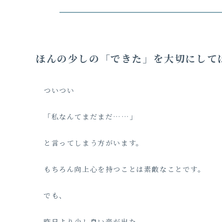
ほんの少しの「できた」を大切にして
ついつい
「私なんてまだまだ……」
と言ってしまう方がいます。
もちろん向上心を持つことは素敵なことです。
でも、
昨日より少し良い音が出た。