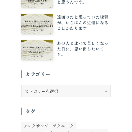
と思うんです。
遠回りだと思っていた練習
が、いちばんの近道になる
ことがあります
あの人と比べて苦しくなっ
た日に、思い出したいこ
と。
カテゴリー
カ
テ
ゴ
リ
タグ
ー
アレクサンダーテクニーク