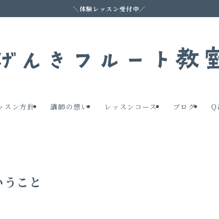
＼体験レッスン受付中／
ッスン方針
講師の想い
レッスンコース
ブログ
Q
いうこと