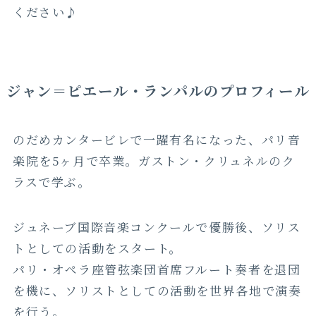
ください♪
ジャン＝ピエール・ランパルのプロフィール
のだめカンタービレで一躍有名になった、パリ音
楽院を5ヶ月で卒業。ガストン・クリュネルのク
ラスで学ぶ。
ジュネーブ国際音楽コンクールで優勝後、ソリス
トとしての活動をスタート。
パリ・オペラ座管弦楽団首席フルート奏者を退団
を機に、ソリストとしての活動を世界各地で演奏
を行う。