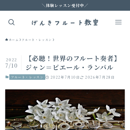
＼体験レッスン受付中／
ホーム
フルート・レッスン
【必聴！世界のフルート奏者】
2022
7/10
ジャン＝ピエール・ランパル
フルート・レッスン
2022年7月10日
2026年7月28日