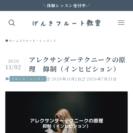
＼体験レッスン受付中／
ホーム
フルート・レッスン
アレクサンダーテクニークの原
2020
11/02
理 抑制（インヒビション）
フルート・レッスン
2020年11月2日
2026年7月31日