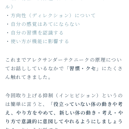
ル）
・
方向性（ディレクション）について
・
自分の感覚はあてにならない
・
自分の習慣を認識する
・
使い方が機能に影響する
これまでアレクサンダーテクニークの原理につい
てお話ししているなかで
「習慣・クセ」
にたくさ
ん触れてきました。
今回取り上げる抑制（インヒビション）というの
は簡単に言うと、
「役立っていない体の動きや考
え、やり方をやめて、新しい体の動き・考え・や
り方で意識的に意図してやれるようにしましょう