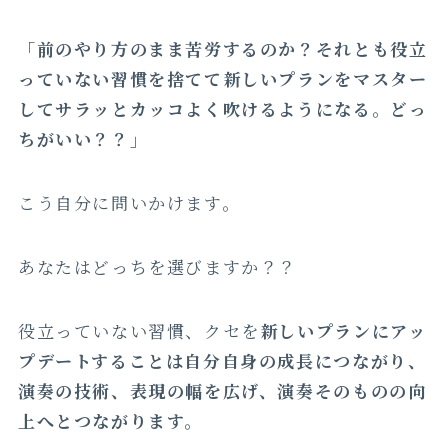
「前のやり方のまま苦労するのか？それとも役立
っていない習慣を捨てて新しいプランをマスター
してサラッとカッコよく吹けるようになる。どっ
ちがいい？？」
こう自分に問いかけます。
あなたはどっちを選びますか？？
役立っていない習慣、クセを
新しいプランにアッ
プデートすることは自分自身の成長につながり、
演奏の技術、表現の幅を広げ、演奏そのものの向
上へとつながります。