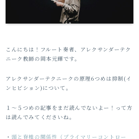
こんにちは！フルート奏者、アレクサンダーテク
ニーク教師の岡本元輝です。
アレクサンダーテクニークの原理6つめは抑制(イ
ンヒビション)について。
１〜５つめの記事をまだ読んでないよー！って方
は読んでみてくださいね。
・
頭と脊椎の関係性（プライマリーコントロー